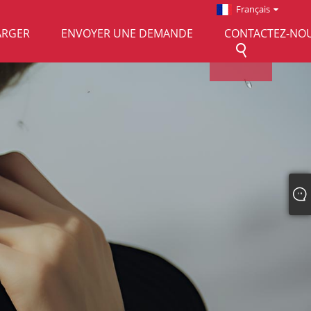
Français
ARGER
ENVOYER UNE DEMANDE
CONTACTEZ-NO