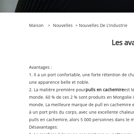
Maison
>
Nouvelles
>
Nouvelles De L'industrie
Les av
Avantages :
1. Il a un port confortable, une forte rétention de 
une apparence belle et noble.
2. La matière première pour
pulls en cachemire
est l
monde. 60 % de ces 2 % sont produits en Mongolie in
monde. La meilleure marque de pull en cachemire est
à un port près du corps, avec une excellente chaleur
pulls en cachemire, alors 5 000 personnes dans le 
Désavantages: