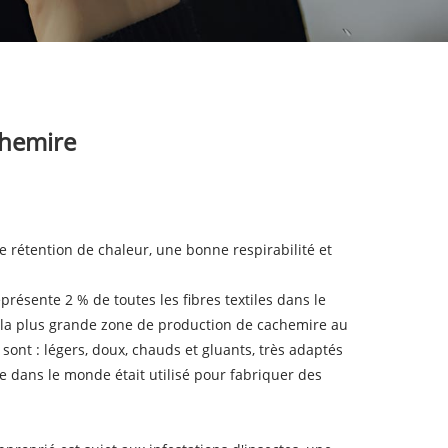
chemire
e rétention de chaleur, une bonne respirabilité et
résente 2 % de toutes les fibres textiles dans le
et la plus grande zone de production de cachemire au
ont : légers, doux, chauds et gluants, très adaptés
ée dans le monde était utilisé pour fabriquer des