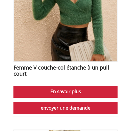
Femme V couche-col étanche à un pull
court
En savoir plus
envoyer une demande