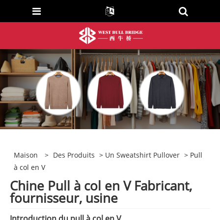
Maison
>
Des Produits
>
Un Sweatshirt Pullover
> Pull
à col en V
Chine Pull à col en V Fabricant,
fournisseur, usine
Introduction du pull à col en V