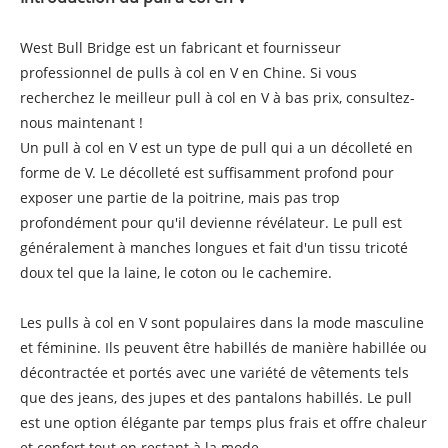
West Bull Bridge est un fabricant et fournisseur
professionnel de pulls à col en V en Chine. Si vous
recherchez le meilleur pull à col en V à bas prix, consultez-
nous maintenant !
Un pull à col en V est un type de pull qui a un décolleté en
forme de V. Le décolleté est suffisamment profond pour
exposer une partie de la poitrine, mais pas trop
profondément pour qu'il devienne révélateur. Le pull est
généralement à manches longues et fait d'un tissu tricoté
doux tel que la laine, le coton ou le cachemire.
Les pulls à col en V sont populaires dans la mode masculine
et féminine. Ils peuvent être habillés de manière habillée ou
décontractée et portés avec une variété de vêtements tels
que des jeans, des jupes et des pantalons habillés. Le pull
est une option élégante par temps plus frais et offre chaleur
et confort tout en restant à la mode.