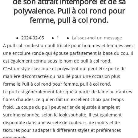
de son attrait intemporel et de sa
polyvalence. Pull à col rond pour
femme, pull à col rond.
●
2024-02-05
●
1
●
Laissez-moi un message
A
pull col rond
est un pull tricoté pour hommes et femmes avec
une encolure ronde qui épouse parfaitement la base du cou. Il
est également connu sous le nom de pull à col rond.
C'est un style classique et polyvalent qui peut être porté de
manière décontractée ou habillé pour une occasion plus
formelle.
Pull à col rond pour femme, pull à col rond.
Le pull est généralement fabriqué à partir de laine ou d’autres
fibres chaudes, ce qui en fait un excellent choix par temps
froid. La coupe du pull peut varier de ajustée à ample et
surdimensionnée, selon le look souhaité. Il est également
disponible dans une variété de couleurs, de motifs et de
textures pour s'adapter à différents styles et préférences
personnels.